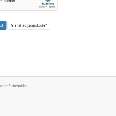
Glemt adgangskode?
heder forbeholdes.