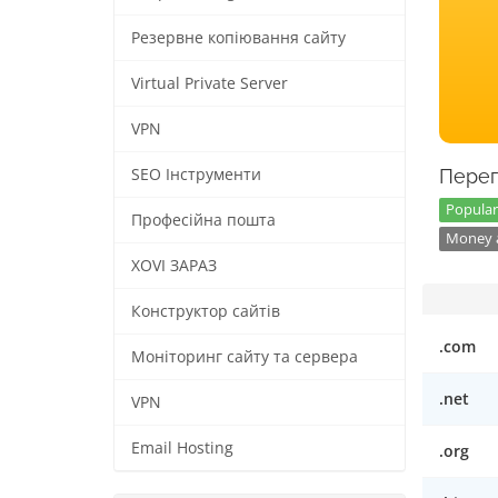
Резервне копіювання сайту
Virtual Private Server
VPN
SEO Інструменти
Перег
Popular
Професійна пошта
Money a
XOVI ЗАРАЗ
Конструктор сайтів
.com
Моніторинг сайту та сервера
.net
VPN
Email Hosting
.org