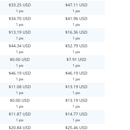
$33.25 USD
$47.11 USD
1 рік
1 рік
$34.70 USD
$41.96 USD
1 рік
1 рік
$13.19 USD
$16.36 USD
1 рік
1 рік
$44.34 USD
$52.79 USD
1 рік
1 рік
$0.00 USD
$7.91 USD
1 рік
1 рік
$46.19 USD
$46.19 USD
1 рік
1 рік
$11.08 USD
$13.19 USD
1 рік
1 рік
$0.00 USD
$13.19 USD
1 рік
1 рік
$11.87 USD
$14.77 USD
1 рік
1 рік
$20.84 USD
$25.46 USD