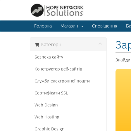
Головна
Магазин
Сповіщення
Ба
За
Категорії
Безпека сайту
Знайди 
Конструктор веб-сайтів
Служби електронної пошти
Сертифікати SSL
Web Design
Web Hosting
Graphic Design