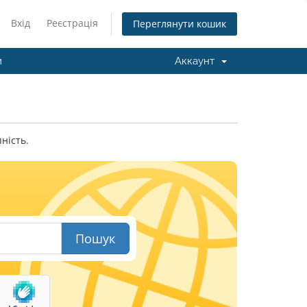
Вхід
Реєстрація
Переглянути кошик
и
Аккаунт
ність.
Пошук