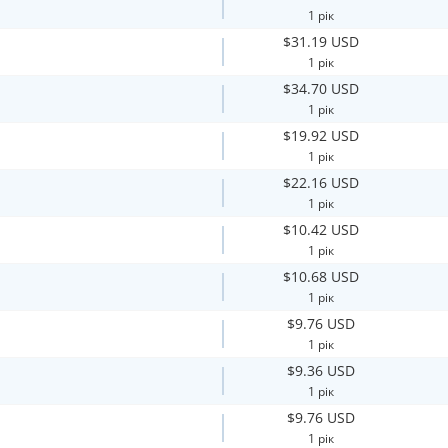
1 рік
$31.19 USD
1 рік
$34.70 USD
1 рік
$19.92 USD
1 рік
$22.16 USD
1 рік
$10.42 USD
1 рік
$10.68 USD
1 рік
$9.76 USD
1 рік
$9.36 USD
1 рік
$9.76 USD
1 рік