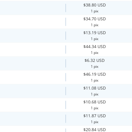
$38.80 USD
1 рік
$34.70 USD
1 рік
$13.19 USD
1 рік
$44.34 USD
1 рік
$6.32 USD
1 рік
$46.19 USD
1 рік
$11.08 USD
1 рік
$10.68 USD
1 рік
$11.87 USD
1 рік
$20.84 USD