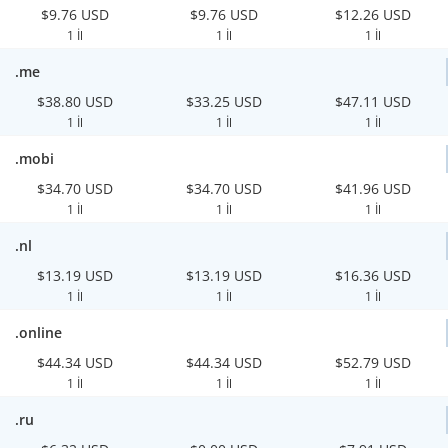
$9.76 USD
$9.76 USD
$12.26 USD
1 İl
1 İl
1 İl
.me
$38.80 USD
$33.25 USD
$47.11 USD
1 İl
1 İl
1 İl
.mobi
$34.70 USD
$34.70 USD
$41.96 USD
1 İl
1 İl
1 İl
.nl
$13.19 USD
$13.19 USD
$16.36 USD
1 İl
1 İl
1 İl
.online
$44.34 USD
$44.34 USD
$52.79 USD
1 İl
1 İl
1 İl
.ru