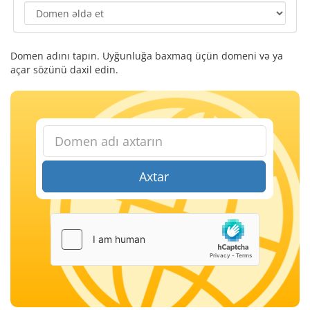
Domen adını tapın. Uyğunluğa baxmaq üçün domeni və ya
açar sözünü daxil edin.
Axtar