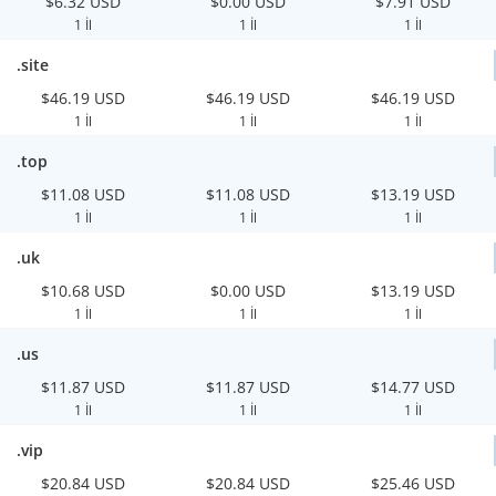
$6.32 USD
$0.00 USD
$7.91 USD
1 İl
1 İl
1 İl
.site
$46.19 USD
$46.19 USD
$46.19 USD
1 İl
1 İl
1 İl
.top
$11.08 USD
$11.08 USD
$13.19 USD
1 İl
1 İl
1 İl
.uk
$10.68 USD
$0.00 USD
$13.19 USD
1 İl
1 İl
1 İl
.us
$11.87 USD
$11.87 USD
$14.77 USD
1 İl
1 İl
1 İl
.vip
$20.84 USD
$20.84 USD
$25.46 USD