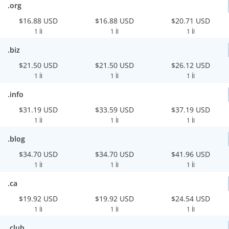
.org
$16.88 USD
$16.88 USD
$20.71 USD
1 İl
1 İl
1 İl
.biz
$21.50 USD
$21.50 USD
$26.12 USD
1 İl
1 İl
1 İl
.info
$31.19 USD
$33.59 USD
$37.19 USD
1 İl
1 İl
1 İl
.blog
$34.70 USD
$34.70 USD
$41.96 USD
1 İl
1 İl
1 İl
.ca
$19.92 USD
$19.92 USD
$24.54 USD
1 İl
1 İl
1 İl
.club