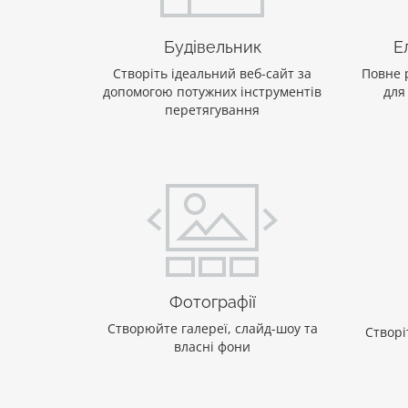
Будівельник
Е
Створіть ідеальний веб-сайт за
Повне 
допомогою потужних інструментів
для
перетягування
Фотографії
Створюйте галереї, слайд-шоу та
Створі
власні фони