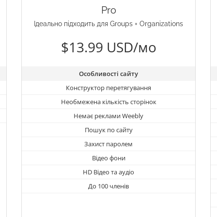
Pro
Ідеально підходить для Groups + Organizations
$13.99 USD/мо
Особливості сайту
Конструктор перетягування
Необмежена кількість сторінок
Немає реклами Weebly
Пошук по сайту
Захист паролем
Відео фони
HD Відео та аудіо
До 100 членів