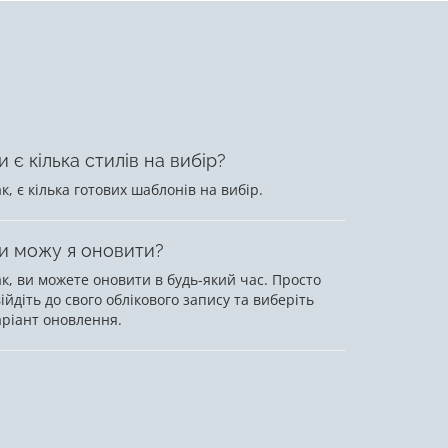
и є кілька стилів на вибір?
к, є кілька готових шаблонів на вибір.
и можу я оновити?
ак, ви можете оновити в будь-який час. Просто
ійдіть до свого облікового запису та виберіть
аріант оновлення.