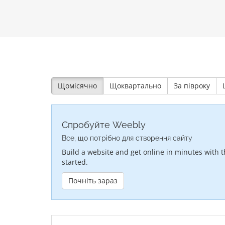
Щомісячно
Щоквартально
За півроку
Спробуйте Weebly
Все, що потрібно для створення сайту
Build a website and get online in minutes with t
started.
Почніть зараз