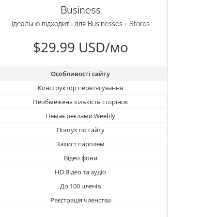
Business
Ідеально підходить для Businesses + Stores
$29.99 USD/мо
Особливості сайту
Конструктор перетягування
Необмежена кількість сторінок
Немає реклами Weebly
Пошук по сайту
Захист паролем
Відео фони
HD Відео та аудіо
До 100 членів
Реєстрація членства