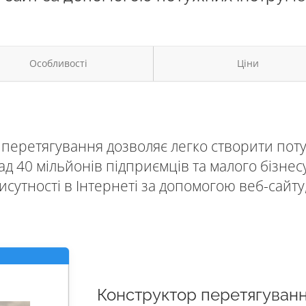
Особливості
Ціни
з перетягування дозволяє легко створити пот
ад 40 мільйонів підприємців та малого бізне
исутності в Інтернеті за допомогою веб-сайту,
Конструктор перетягуван