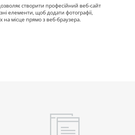
дозволяє створити професійний веб-сайт
зні елементи, щоб додати фотографії,
х на місце прямо з веб-браузера.