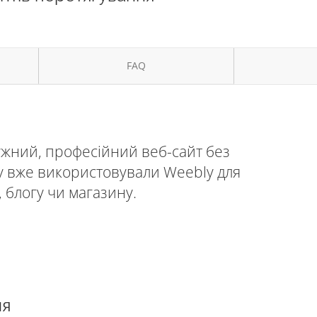
FAQ
ужний, професійний веб-сайт без
су вже використовували Weebly для
 блогу чи магазину.
ня