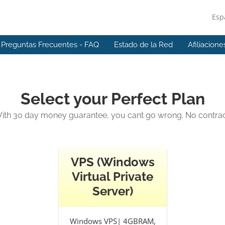
Esp
Preguntas Frecuentes - FAQ
Estado de la Red
Afiliacione
Select your Perfect Plan
ith 30 day money guarantee, you cant go wrong. No contrac
VPS (Windows
Virtual Private
Server)
Windows VPS| 4GBRAM,