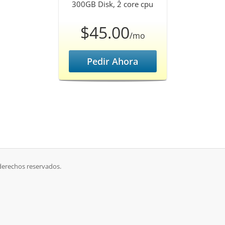
300GB Disk, 2 core cpu
$45.00
/mo
Pedir Ahora
derechos reservados.