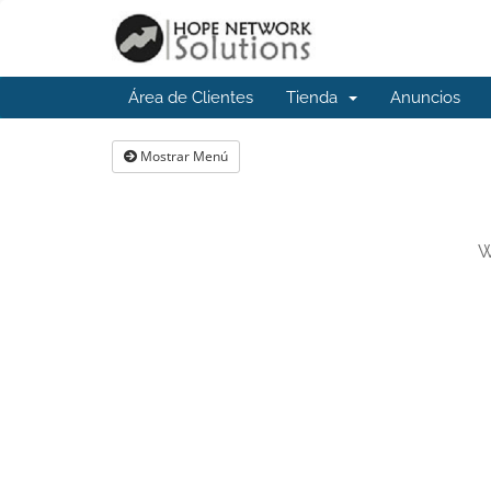
Área de Clientes
Tienda
Anuncios
Mostrar Menú
W