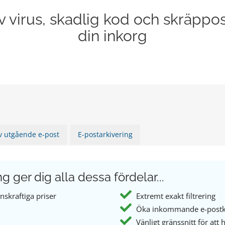
 virus, skadlig kod och skräppo
din inkorg
av utgående e-post
E-postarkivering
 ger dig alla dessa fördelar...
nskraftiga priser
Extremt exakt filtrering
Öka inkommande e-postko
Vänligt gränssnitt för att h