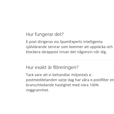
Hur fungerar det?
E-post dirigeras via SpamExperts intelligenta
självlärande servrar som kommer att upptäcka och
blockera skräppost innan det någonsin når dig.
Hur exakt är filtreringen?
Tack vare att vi behandlar miljontals e-
postmeddelanden varje dag har våra e-postfilter e
branschledande hastighet med nära 100%
noggrannhet.