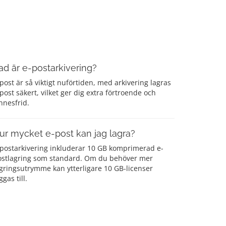
ad är e-postarkivering?
post är så viktigt nuförtiden, med arkivering lagras
post säkert, vilket ger dig extra förtroende och
nnesfrid.
ur mycket e-post kan jag lagra?
-postarkivering inkluderar 10 GB komprimerad e-
ostlagring som standard. Om du behöver mer
gringsutrymme kan ytterligare 10 GB-licenser
ggas till.