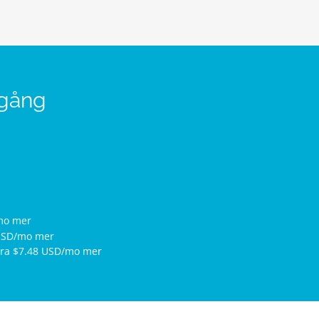
igång
mo mer
USD/mo mer
ra $7.48 USD/mo mer