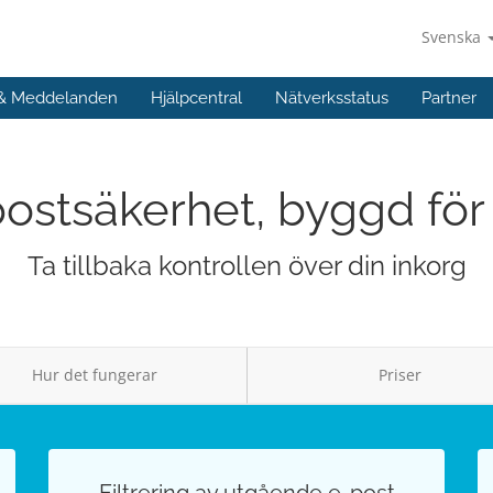
Svenska
 & Meddelanden
Hjälpcentral
Nätverksstatus
Partner
ostsäkerhet, byggd för
Ta tillbaka kontrollen över din inkorg
Hur det fungerar
Priser