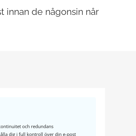
st innan de någonsin når
ntinuitet och redundans
ålla dig i full kontroll över din e-post