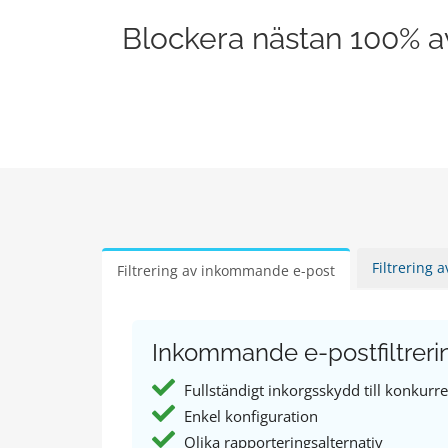
Blockera nästan 100% av
Filtrering 
Filtrering av inkommande e-post
Inkommande e-postfiltrering
Fullständigt inkorgsskydd till konkurre
Enkel konfiguration
Olika rapporteringsalternativ