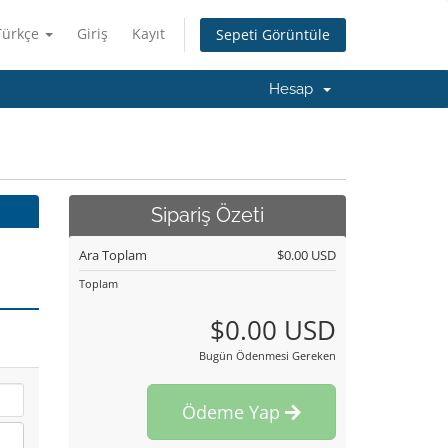
Türkçe
Giriş
Kayıt
Sepeti Görüntüle
Hesap
Sipariş Özeti
Ara Toplam
$0.00 USD
Toplam
$0.00 USD
Bugün Ödenmesi Gereken
Ödeme Yap