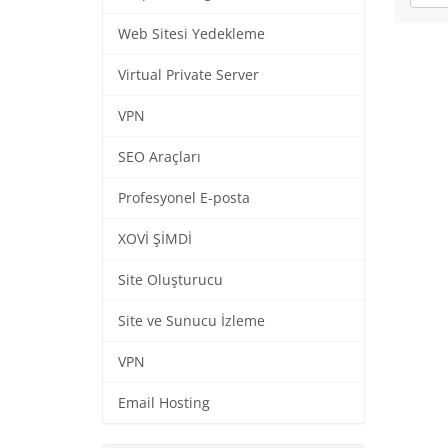
Web Sitesi Yedekleme
Virtual Private Server
VPN
SEO Araçları
Profesyonel E-posta
XOVİ ŞİMDİ
Site Oluşturucu
Site ve Sunucu İzleme
VPN
Email Hosting