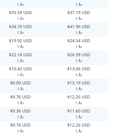
1 År
1 År
$33.59 USD
$37.19 USD
1 År
1 År
$34.70 USD
$41.96 USD
1 År
1 År
$19.92 USD
$24.54 USD
1 År
1 År
$22.16 USD
$26.39 USD
1 År
1 År
$10.42 USD
$13.06 USD
1 År
1 År
$0.00 USD
$13.19 USD
1 År
1 År
$9.76 USD
$12.26 USD
1 År
1 År
$9.36 USD
$11.60 USD
1 År
1 År
$9.76 USD
$12.26 USD
1 År
1 År