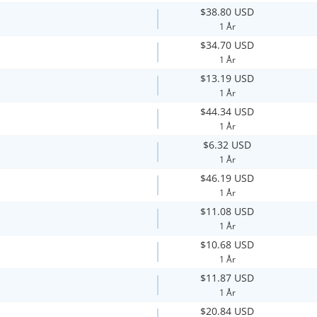
$38.80 USD
1 År
$34.70 USD
1 År
$13.19 USD
1 År
$44.34 USD
1 År
$6.32 USD
1 År
$46.19 USD
1 År
$11.08 USD
1 År
$10.68 USD
1 År
$11.87 USD
1 År
$20.84 USD