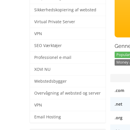
Sikkerhedskopiering af websted
Virtual Private Server
VPN
SEO Værktøjer
Genne
Popular
Professionel e-mail
Money a
XOVI NU
Webstedsbygger
.com
Overvågning af websted og server
.net
VPN
Email Hosting
.org