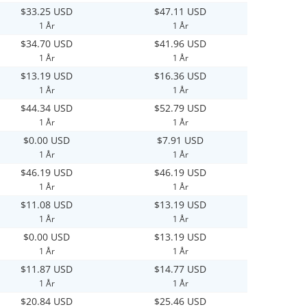
$33.25 USD
$47.11 USD
1 År
1 År
$34.70 USD
$41.96 USD
1 År
1 År
$13.19 USD
$16.36 USD
1 År
1 År
$44.34 USD
$52.79 USD
1 År
1 År
$0.00 USD
$7.91 USD
1 År
1 År
$46.19 USD
$46.19 USD
1 År
1 År
$11.08 USD
$13.19 USD
1 År
1 År
$0.00 USD
$13.19 USD
1 År
1 År
$11.87 USD
$14.77 USD
1 År
1 År
$20.84 USD
$25.46 USD